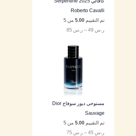
كافالي Serpentine 2025
Roberto Cavalli
تم التقييم
5.00
من 5
ر.س
49
–
ر.س
85
مستوحى ديور سوفاج Dior
Sauvage
تم التقييم
5.00
من 5
ر.س
45
–
ر.س
75