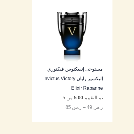
مستوحى إنفيكتوس فيكتوري
إليكسير رابان Invictus Victory
Elixir Rabanne
تم التقييم
5.00
من 5
ر.س
49
–
ر.س
85