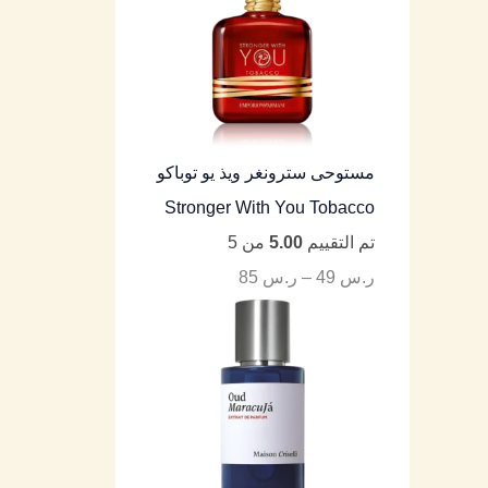
مستوحى سترونغر ويذ يو توباكو
Stronger With You Tobacco
تم التقييم
5.00
من 5
ر.س
49
–
ر.س
85