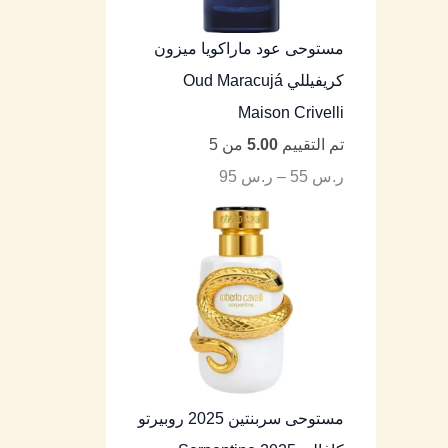
مستوحى عود ماراكويا ميزون
كريفيللي Oud Maracujá
Maison Crivelli
تم التقييم
5.00
من 5
ر.س
55
–
ر.س
95
مستوحى سربنتين 2025 روبيرتو