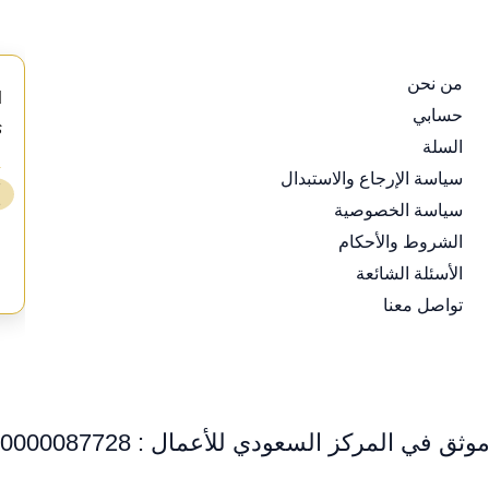
من نحن
d
حسابي
s
السلة
⭐
سياسة الإرجاع والاستبدال
❯
سياسة الخصوصية
ع
الشروط والأحكام
الأسئلة الشائعة
تواصل معنا
وثق في المركز السعودي للأعمال : 0000087728