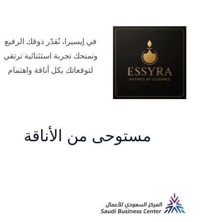
في إيسيرا، نُقدّر ذوقك الرفيع
ونمنحك تجربة استثنائية ترتقي
لتوقعاتك بكل أناقة واهتمام
مستوحى من الأناقة
م