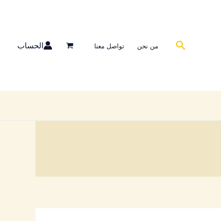
تم
الفرز
حسب
البحث
الحساب
من نحن
تواصل معنا
الشهرة