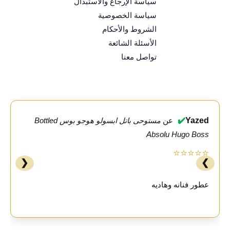
سياسة الإرجاع والاستبدال
سياسة الخصوصية
الشروط والأحكام
الأسئلة الشائعة
تواصل معنا
✔️
Yazed
عن
مستوحى باتل ابسولو هوجو بوس Bottled
Absolu Hugo Boss
⭐⭐⭐⭐⭐
❮
❯
عطور فنانه وهاديه