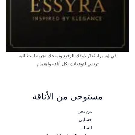
في إيسيرا، نُقدّر ذوقك الرفيع ونمنحك تجربة استثنائية
ترتقي لتوقعاتك بكل أناقة واهتمام
مستوحى من الأناقة
من نحن
حسابي
السلة