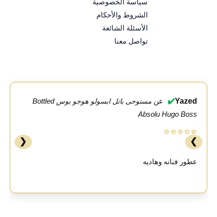
سياسة الخصوصية
الشروط والأحكام
الأسئلة الشائعة
تواصل معنا
✔️
Yazed
عن
مستوحى باتل ابسولو هوجو بوس Bottled
Absolu Hugo Boss
⭐⭐⭐⭐⭐
❮
❯
عطور فنانه وهاديه