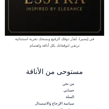
في إيسيرا، نُقدّر ذوقك الرفيع ونمنحك تجربة استثنائية
ترتقي لتوقعاتك بكل أناقة واهتمام
مستوحى من الأناقة
من نحن
حسابي
السلة
سياسة الإرجاع والاستبدال