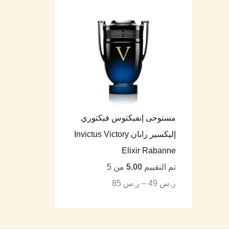
مستوحى إنفيكتوس فيكتوري
إليكسير رابان Invictus Victory
Elixir Rabanne
تم التقييم
5.00
من 5
ر.س
49
–
ر.س
85