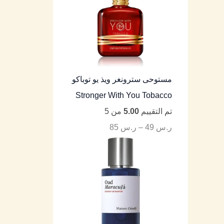
مستوحى سترونغر ويذ يو توباكو
Stronger With You Tobacco
تم التقييم
5.00
من 5
ر.س
49
–
ر.س
85