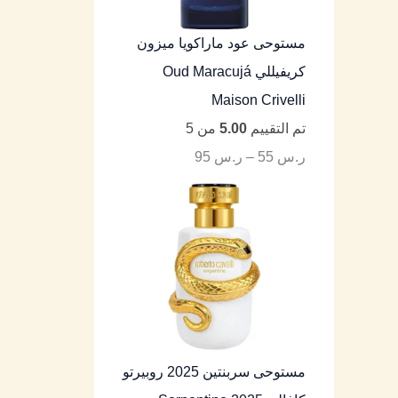
مستوحى عود ماراكويا ميزون
كريفيللي Oud Maracujá
Maison Crivelli
تم التقييم
5.00
من 5
ر.س
55
–
ر.س
95
مستوحى سربنتين 2025 روبيرتو