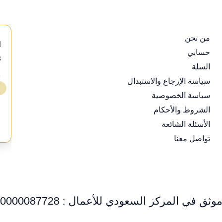
من نحن
d
حسابي
s
السلة
⭐
سياسة الإرجاع والاستبدال
❯
سياسة الخصوصية
ع
الشروط والأحكام
الأسئلة الشائعة
تواصل معنا
وثق في المركز السعودي للأعمال : 0000087728