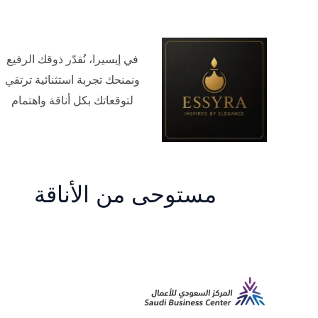
في إيسيرا، نُقدّر ذوقك الرفيع
ونمنحك تجربة استثنائية ترتقي
لتوقعاتك بكل أناقة واهتمام
مستوحى من الأناقة
م