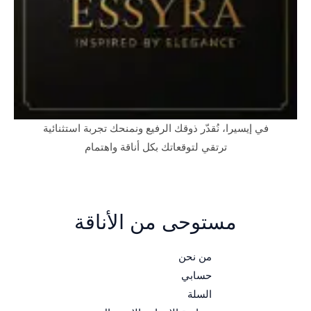
في إيسيرا، نُقدّر ذوقك الرفيع ونمنحك تجربة استثنائية
ترتقي لتوقعاتك بكل أناقة واهتمام
مستوحى من الأناقة
من نحن
حسابي
السلة