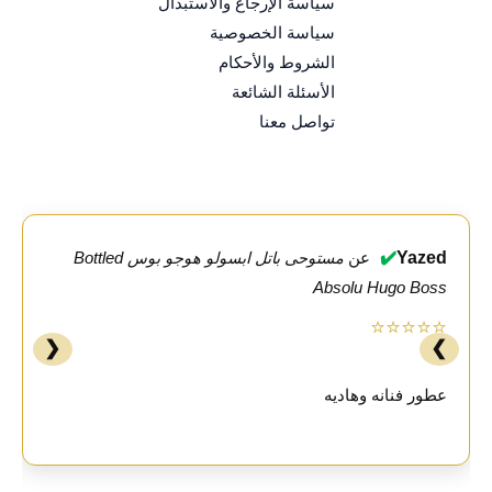
سياسة الإرجاع والاستبدال
سياسة الخصوصية
الشروط والأحكام
الأسئلة الشائعة
تواصل معنا
✔️
Yazed
عن
مستوحى باتل ابسولو هوجو بوس Bottled
Absolu Hugo Boss
⭐⭐⭐⭐⭐
❮
❯
عطور فنانه وهاديه