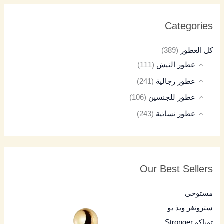
Categories
كل العطور
(389)
عطور النيش
(111)
عطور رجالية
(241)
عطور للجنسين
(106)
عطور نسائية
(243)
Our Best Sellers
مستوحى
سترونغر ويذ يو
توباكو Stronger