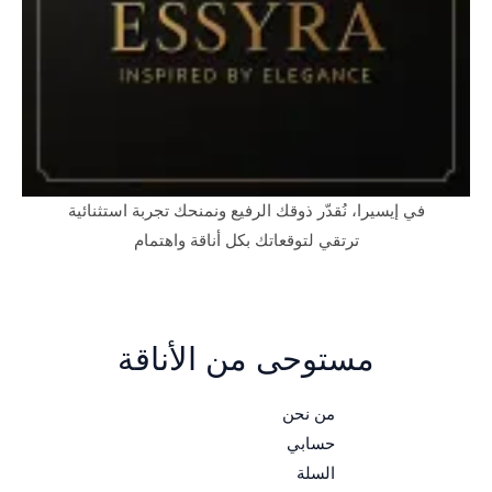
في إيسيرا، نُقدّر ذوقك الرفيع ونمنحك تجربة استثنائية
ترتقي لتوقعاتك بكل أناقة واهتمام
مستوحى من الأناقة
من نحن
حسابي
السلة