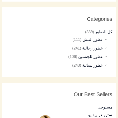
Categories
كل العطور
(389)
عطور النيش
(111)
عطور رجالية
(241)
عطور للجنسين
(106)
عطور نسائية
(243)
Our Best Sellers
مستوحى
سترونغر ويذ يو