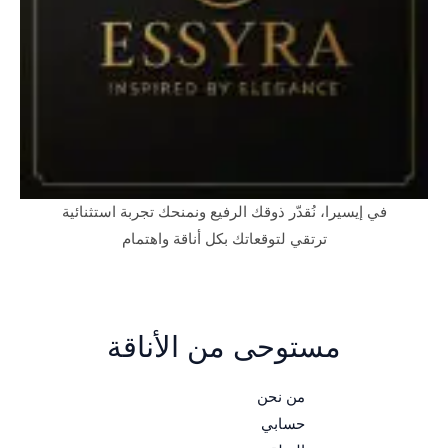
في إيسيرا، نُقدّر ذوقك الرفيع ونمنحك تجربة استثنائية
ترتقي لتوقعاتك بكل أناقة واهتمام
مستوحى من الأناقة
من نحن
حسابي