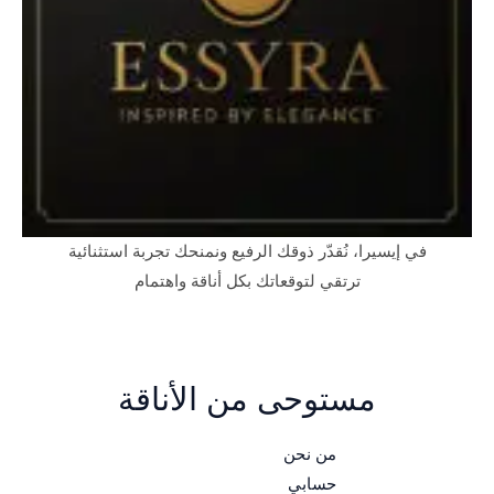
في إيسيرا، نُقدّر ذوقك الرفيع ونمنحك تجربة استثنائية
ترتقي لتوقعاتك بكل أناقة واهتمام
مستوحى من الأناقة
من نحن
حسابي