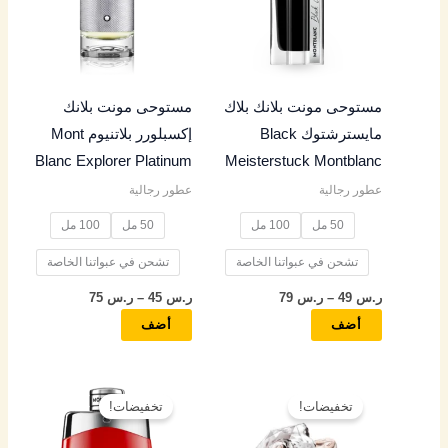
س
س
س
س
س
الأشكال
الأشكال
المختلفة
المختلفة
4
4
5
4
4
لهذا
لهذا
المنتج.
المنتج.
9
9
5
9
5
مستوحى مونت بلانك بلاك
مستوحى مونت بلانك
يمكن
يمكن
مايسترشتوك Black
إكسبلورر بلاتنيوم Mont
اختيار
اختيار
خ
خ
خ
خ
خ
Blanc Explorer Platinum
Meisterstuck Montblanc
الخيارات
الخيارات
ل
ل
ل
ل
ل
عطور رجالية
عطور رجالية
على
على
ا
ا
ا
ا
ا
صفحة
صفحة
50 مل
100 مل
50 مل
100 مل
ل
ل
ل
ل
ل
المنتج
المنتج
تشحن في عبواتنا الخاصة
تشحن في عبواتنا الخاصة
ر
ر
ر
ر
ر
ر.س
49
–
ر.س
79
ر.س
45
–
ر.س
75
.
.
.
.
.
أضف
أضف
س
س
س
س
س
نطاق
نطاق
هناك
هناك
السعر:
السعر:
8
8
9
8
7
تخفيضات!
تخفيضات!
العديد
العديد
من
من
5
5
5
5
5
من
من