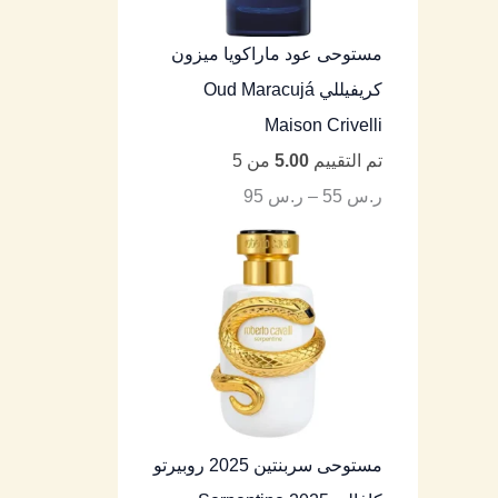
مستوحى عود ماراكويا ميزون
كريفيللي Oud Maracujá
Maison Crivelli
تم التقييم
5.00
من 5
ر.س
55
–
ر.س
95
مستوحى سربنتين 2025 روبيرتو