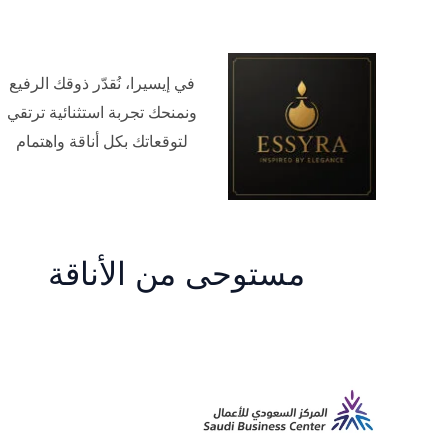
في إيسيرا، نُقدّر ذوقك الرفيع
ونمنحك تجربة استثنائية ترتقي
لتوقعاتك بكل أناقة واهتمام
مستوحى من الأناقة
م