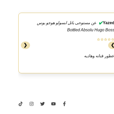
Yaze
✔️
عن
مستوحى باتل ابسولو هوجو بوس
Bottled Absolu Hugo Bos
⭐⭐⭐⭐
❮
طور فنانه وهاديه