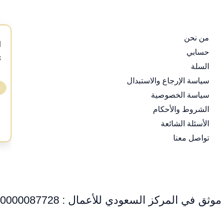
من نحن
d
حسابي
s
السلة
⭐
سياسة الإرجاع والاستبدال
❯
سياسة الخصوصية
ع
الشروط والأحكام
الأسئلة الشائعة
تواصل معنا
وثق في المركز السعودي للأعمال : 0000087728