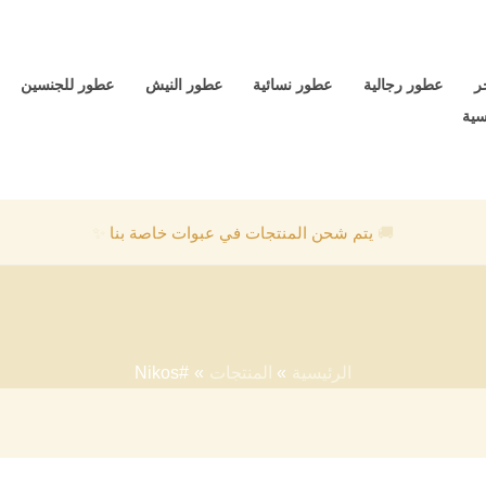
ر
عطور رجالية
عطور نسائية
عطور النيش
عطور للجنسين
سية
🚚
يتم شحن المنتجات في عبوات خاصة بنا
✨
#Nikos
الرئيسية
المنتجات
#Nikos