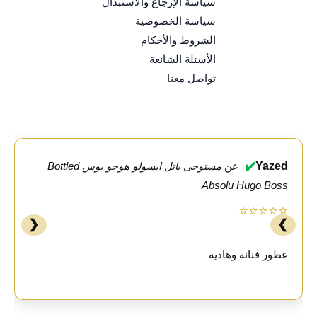
سياسة الإرجاع والاستبدال
سياسة الخصوصية
الشروط والأحكام
الأسئلة الشائعة
تواصل معنا
✔️
Yazed
عن
مستوحى باتل ابسولو هوجو بوس Bottled
Absolu Hugo Boss
⭐⭐⭐⭐⭐
❮
❯
عطور فنانه وهاديه