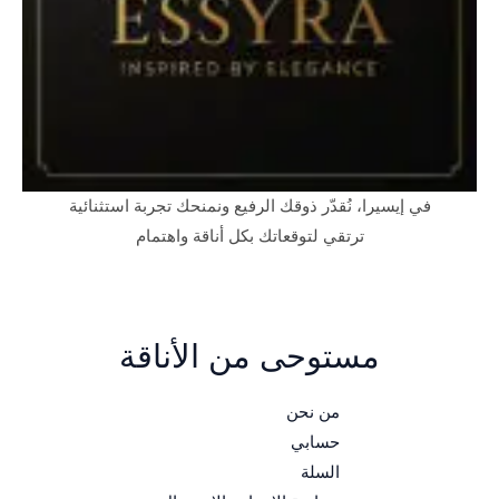
في إيسيرا، نُقدّر ذوقك الرفيع ونمنحك تجربة استثنائية
ترتقي لتوقعاتك بكل أناقة واهتمام
مستوحى من الأناقة
من نحن
حسابي
السلة