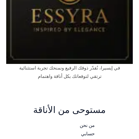
في إيسيرا، نُقدّر ذوقك الرفيع ونمنحك تجربة استثنائية
ترتقي لتوقعاتك بكل أناقة واهتمام
مستوحى من الأناقة
من نحن
حسابي