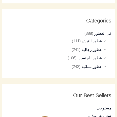
Categories
كل العطور
(388)
عطور النيش
(111)
عطور رجالية
(241)
عطور للجنسين
(106)
عطور نسائية
(242)
Our Best Sellers
مستوحى
سترونغر ويذ يو