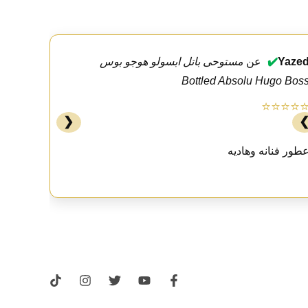
Yaze
✔️
عن
مستوحى باتل ابسولو هوجو بوس
Bottled Absolu Hugo Bos
⭐⭐⭐⭐
❮
طور فنانه وهاديه