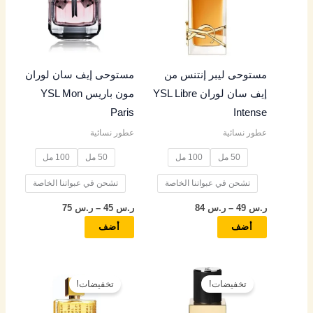
س
س
س
س
س
الأشكال
الأشكال
المختلفة
المختلفة
4
5
4
4
4
لهذا
لهذا
المنتج.
المنتج.
9
5
9
5
9
مستوحى ليبر إنتنس من
مستوحى إيف سان لوران
يمكن
يمكن
إيف سان لوران YSL Libre
مون باريس YSL Mon
اختيار
اختيار
خ
خ
خ
خ
خ
Paris
Intense
الخيارات
الخيارات
ل
ل
ل
ل
ل
عطور نسائية
عطور نسائية
على
على
ا
ا
ا
ا
ا
صفحة
صفحة
50 مل
100 مل
50 مل
100 مل
ل
ل
ل
ل
ل
المنتج
المنتج
تشحن في عبواتنا الخاصة
تشحن في عبواتنا الخاصة
ر
ر
ر
ر
ر
ر.س
49
–
ر.س
84
ر.س
45
–
ر.س
75
.
.
.
.
.
أضف
أضف
س
س
س
س
س
نطاق
نطاق
هناك
هناك
السعر:
السعر:
8
9
8
7
8
تخفيضات!
تخفيضات!
العديد
العديد
من
من
5
5
5
5
5
من
من