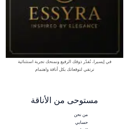
في إيسيرا، نُقدّر ذوقك الرفيع ونمنحك تجربة استثنائية
ترتقي لتوقعاتك بكل أناقة واهتمام
مستوحى من الأناقة
من نحن
حسابي