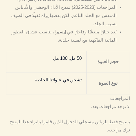
المراجعات (2023-2025) تمدح الأداء الوحشي والأناناس
المنعش مع الجلد الناعم، لكن بعضها يراه ثقيلًا في الصيف
بسبب الجلد.
يُعد خيارًا منعشًا وفاخرًا في
إيسيرا
، يناسب عشاق العطور
المائية الفاكهية مع لمسة جلدية.
50 مل
,
100 مل
حجم العبوة
تشحن في عبواتنا الخاصة
نوع العبوة
المراجعات
لا توجد مراجعات بعد.
يسمح فقط للزبائن مسجلي الدخول الذين قاموا بشراء هذا المنتج
ترك مراجعة.