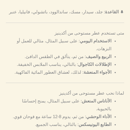
🌲
القاعدة
: جلد، سيدار، مسك، ساندالوود، باتشولي، فانيليا، عنبر
متى تستخدم عطر مستوحى من أكدينيز
الاستخدام اليومي
: على سبيل المثال، مثالي للعمل أو
النزهات.
الربيع والصيف
: من ثم، يتألق في الطقس الدافئ.
الإطلالات الكاجوال
: بالتالي، يناسب الملابس الخفيفة.
الأجواء المنعشة
: لذلك، لعشاق العطور المائية الفاكهية.
لماذا نحب عطر مستوحى من أكدينيز
الأناناس المنعش
: على سبيل المثال، يمنح إحساسًا
بالحيوية.
الأداء الوحشي
: من ثم، يدوم 8-12 ساعة مع فوحان قوي.
الطابع اليونيسكس
: بالتالي، يناسب الجميع.