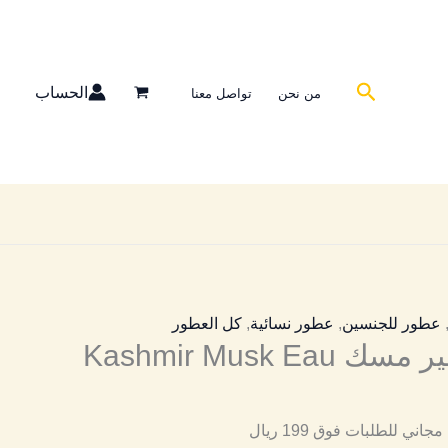
البحث
الحساب
من نحن
تواصل معنا
عطور للجنسين
,
عطور نسائية
,
كل العطور
مستوحى كشمير مسك Kashmir Musk Eau
ني للطلبات فوق 199 ريال