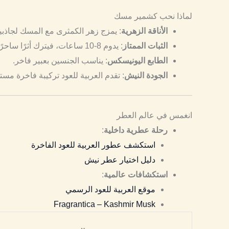
لماذا نحب كشمير مسك
الأناقة الزهرية
: يمزج زهر الكمثرى مع المسك لجاذبي
الثبات الممتاز
: يدوم 8-10 ساعات، فيترك أثرًا ساحرًا.
الطابع اليونيسكس
: يناسب الجنسين بعبير فاخر.
الجودة النيش
: تقدم العربية للعود تركيبة فاخرة مست
انغمس في عالم العطر
رحلة عطرية داخلية
:
استكشف عطور العربية للعود الفاخرة
دليل اختيار عطر نيش
استكشافات عالمية
:
موقع العربية للعود الرسمي
Fragrantica – Kashmir Musk