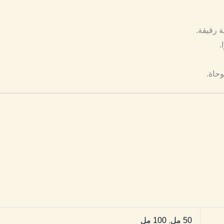
ة رقيقة.
وحاة.
50 مل
,
100 مل