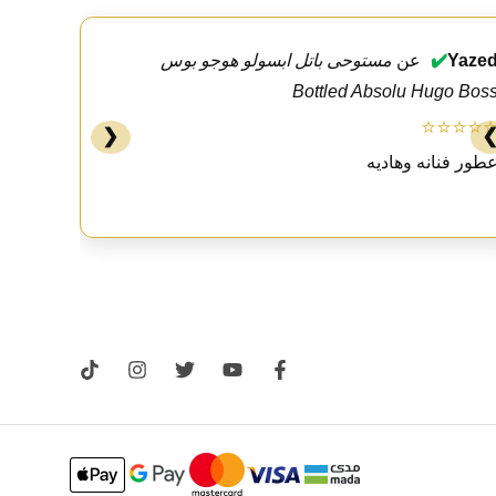
Yaze
✔️
عن
مستوحى باتل ابسولو هوجو بوس
Bottled Absolu Hugo Bos
⭐⭐⭐⭐
❮
طور فنانه وهاديه