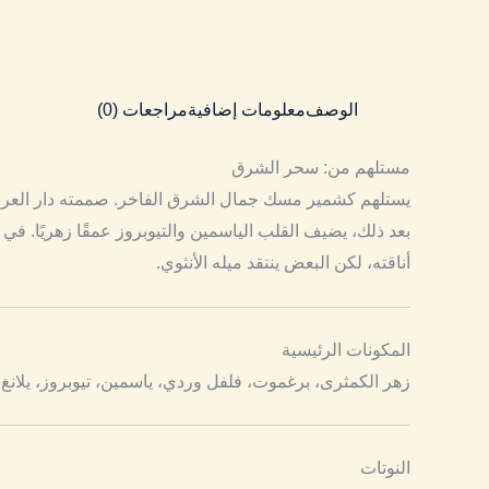
الوصف
معلومات إضافية
مراجعات (0)
مستلهم من: سحر الشرق
أناقته، لكن البعض ينتقد ميله الأنثوي.
المكونات الرئيسية
زهر الكمثرى، برغموت، فلفل وردي، ياسمين، تيوبروز، يلانغ
النوتات