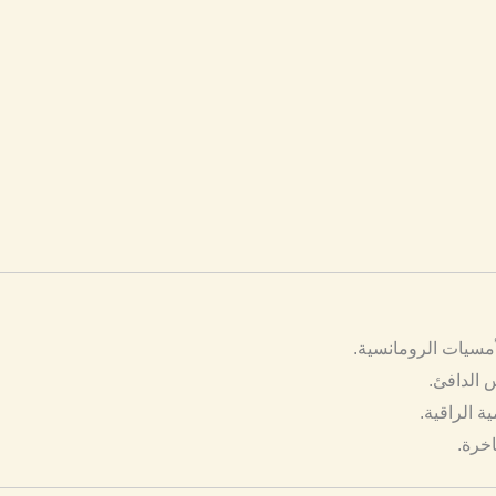
لأمسيات الرومانسية.
 الدافئ.
ة الراقية.
اخرة.