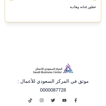
عطور فنانه وهاديه
موثق في المركز السعودي للأعمال :
0000087728