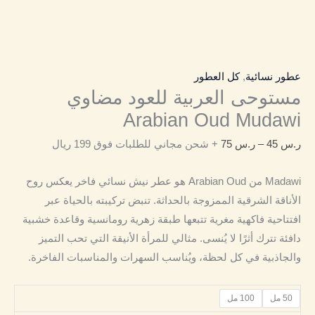
عطور نسائية
,
كل العطور
مستوحى العربية للعود مضاوي
Arabian Oud Mudawi
ر.س
45
–
ر.س
75
+ شحن مجاني للطلبات فوق 199 ريال
Madawi من Arabian Oud هو عطر نيش نسائي فاخر يعكس روح
الأناقة الشرقية الممزوجة بالحداثة. تنبض تركيبته بالحياة عبر
افتتاحية فاكهية مغرية تتبعها طبقة زهرية رومانسية وقاعدة خشبية
دافئة تترك أثرًا لا يُنسى. مثالي للمرأة الأنيقة التي تحب التميز
والجاذبية في كل لحظة، ويُناسب السهرات والمناسبات الفاخرة.
50 مل
100 مل