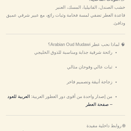
خشب الصندل، الفانيليا، المسك، العنبر
قاعدة العطر تضفي لمسة فخامة وثبات رائع، مع عبير شرقي عميق
ودافئ.
🧠 لماذا نحب عطر Arabian Oud Mudawi؟
رائحة شرقية جذابة ومناسبة للذوق الخليجي
ثبات عالي وفوحان مثالي
زجاجة أنيقة وتصميم فاخر
من إصدار واحدة من أقوى دور العطور العربية:
العربية للعود
– صفحة العطر
🌐 روابط داخلية مفيدة