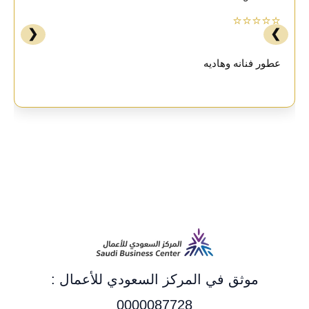
⭐⭐⭐⭐⭐
❮
❯
عطور فنانه وهاديه
موثق في المركز السعودي للأعمال :
0000087728