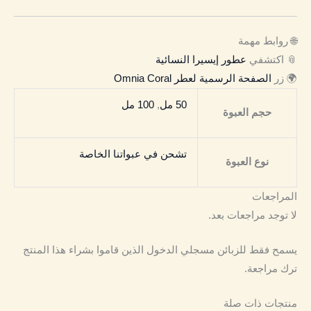
🌐 روابط مهمة
📎 اكتشفي
عطور إيسيرا النسائية
🌍 زر
الصفحة الرسمية لعطر Omnia Coral
50 مل
,
100 مل
حجم العبوة
تشحن في عبواتنا الخاصة
نوع العبوة
المراجعات
لا توجد مراجعات بعد.
يسمح فقط للزبائن مسجلي الدخول الذين قاموا بشراء هذا المنتج
ترك مراجعة.
منتجات ذات صلة