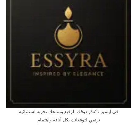
في إيسيرا، نُقدّر ذوقك الرفيع ونمنحك تجربة استثنائية
ترتقي لتوقعاتك بكل أناقة واهتمام