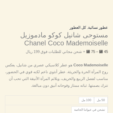
عطور نسائية
,
كل العطور
مستوحى شانيل كوكو مادموزيل
Chanel Coco Mademoiselle
45
⃁
–
75
⃁
+ شحن مجاني للطلبات فوق 199 ريال
Coco Mademoiselle
هو عطر كلاسيكي عصري من شانيل، يعكس
روح المرأة الحرة والجريئة. عطر أنثوي ناعم لكنه قوي في الحضور،
مناسب لفصل الربيع والخريف، ويلائم المرأة الأنيقة التي تحب أن
تترك بصمتها. ثباته ممتاز وفوحانه أنيق دون مبالغة.
50 مل
100 مل
تشحن في عبواتنا الخاصة