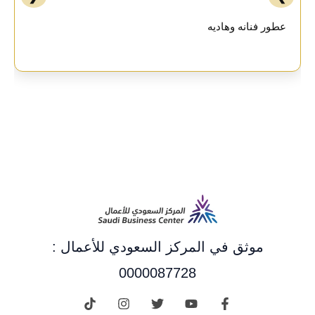
عطور فنانه وهاديه
موثق في المركز السعودي للأعمال :
0000087728