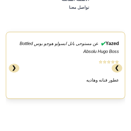
تواصل معنا
✔️
Yazed
عن
مستوحى باتل ابسولو هوجو بوس Bottled
Absolu Hugo Boss
⭐⭐⭐⭐⭐
❮
❯
عطور فنانه وهاديه