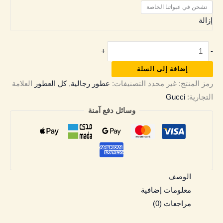
تشحن في عبواتنا الخاصة
إزالة
+
-
إضافة إلى السلة
رمز المنتج:
غير محدد
التصنيفات:
عطور رجالية
,
كل العطور
العلامة
التجارية:
Gucci
وسائل دفع آمنة
الوصف
معلومات إضافية
مراجعات (0)