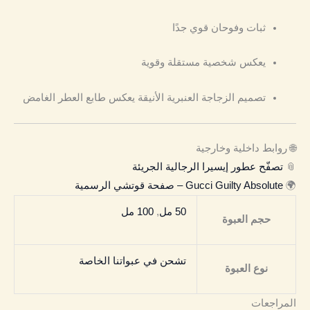
ثبات وفوحان قوي جدًا
يعكس شخصية مستقلة وقوية
تصميم الزجاجة العنبرية الأنيقة يعكس طابع العطر الغامض
🌐 روابط داخلية وخارجية
📎
تصفّح عطور إيسيرا الرجالية الجريئة
🌍
Gucci Guilty Absolute – صفحة قوتشي الرسمية
50 مل
,
100 مل
حجم العبوة
تشحن في عبواتنا الخاصة
نوع العبوة
المراجعات