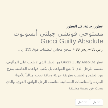
عطور رجالية
,
كل العطور
مستوحى قوتشي جيلتي أبسولوت
Gucci Guilty Absolute
ر.س
55
–
ر.س
89
+ شحن مجاني للطلبات فوق 199 ريال
عطر Gucci Guilty Absolute هو العطر الذي لا يلعب على المألوف.
مصمم للرجل الذي لا يتبع القواعد، بل يكتب قواعده الخاصة. يمزج
بين الجلود والخشب بطريقة جريئة وجافة تجعله مثالياً للأجواء
الباردة والمناسبات المسائية. مناسب للرجل الواثق، القوي، والذي
يبحث عن بصمة مختلفة.
50 مل
100 مل