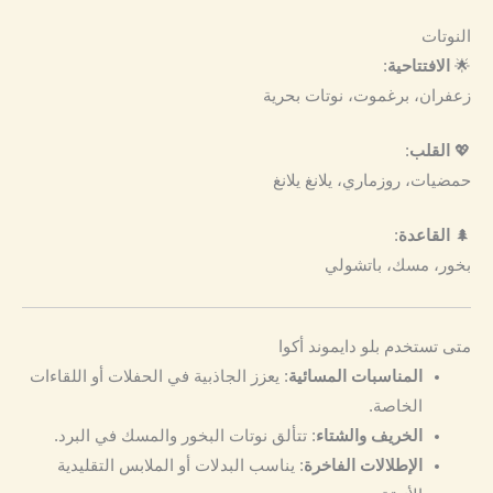
النوتات
🌟
الافتتاحية
:
زعفران، برغموت، نوتات بحرية
💖
القلب
:
حمضيات، روزماري، يلانغ يلانغ
🌲
القاعدة
:
بخور، مسك، باتشولي
متى تستخدم بلو دايموند أكوا
المناسبات المسائية
: يعزز الجاذبية في الحفلات أو اللقاءات
الخاصة.
الخريف والشتاء
: تتألق نوتات البخور والمسك في البرد.
الإطلالات الفاخرة
: يناسب البدلات أو الملابس التقليدية