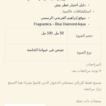
دليل اختيار عطر نيش
استكشافات عالمية
:
موقع إبراهيم القرشي الرسمي
Fragrantica – Blue Diamond Aqua
50 مل
,
100 مل
حجم العبوة
تشحن في عبواتنا الخاصة
نوع العبوة
المراجعات
لا توجد مراجعات بعد.
يسمح فقط للزبائن مسجلي الدخول الذين قاموا بشراء هذا المنتج
ترك مراجعة.
منتجات ذات صلة