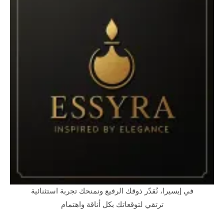
في إيسيرا، نُقدّر ذوقك الرفيع ونمنحك تجربة استثنائية
ترتقي لتوقعاتك بكل أناقة واهتمام