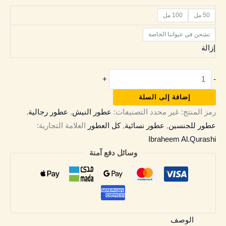
50 مل
100 مل
تشحن في عبواتنا الخاصة
إزالة
+
-
إضافة إلى السلة
رمز المنتج:
غير محدد
التصنيفات:
عطور النيش
,
عطور رجالية
,
عطور للجنسين
,
عطور نسائية
,
كل العطور
العلامة التجارية:
Ibraheem Al.Qurashi
وسائل دفع آمنة
الوصف