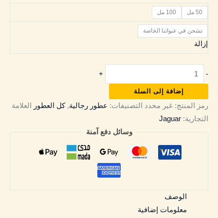
50 مل
100 مل
تشحن في عبواتنا الخاصة
إزالة
+
-
إضافة إلى السلة
رمز المنتج:
غير محدد
التصنيفات:
عطور رجالية
,
كل العطور
العلامة
التجارية:
Jaguar
وسائل دفع آمنة
الوصف
معلومات إضافية