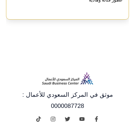
عطور فنانه وهاديه
موثق في المركز السعودي للأعمال :
0000087728