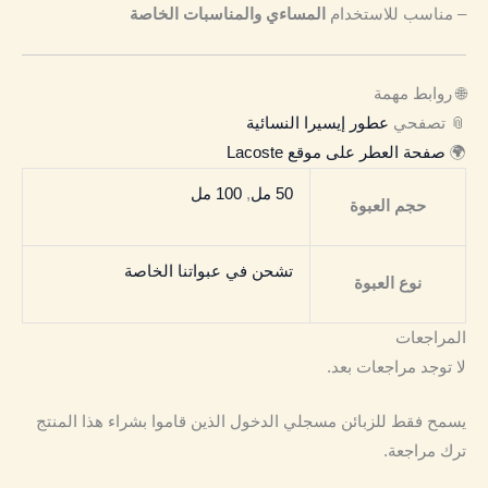
– مناسب للاستخدام
المساءي والمناسبات الخاصة
🌐 روابط مهمة
📎 تصفحي
عطور إيسيرا النسائية
🌍
صفحة العطر على موقع Lacoste
50 مل
,
100 مل
حجم العبوة
تشحن في عبواتنا الخاصة
نوع العبوة
المراجعات
لا توجد مراجعات بعد.
يسمح فقط للزبائن مسجلي الدخول الذين قاموا بشراء هذا المنتج
ترك مراجعة.