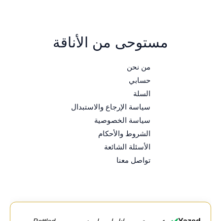
مستوحى من الأناقة
من نحن
حسابي
السلة
سياسة الإرجاع والاستبدال
سياسة الخصوصية
الشروط والأحكام
الأسئلة الشائعة
تواصل معنا