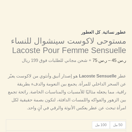
عطور نسائية
,
كل العطور
مستوحى لاكوست سينشوال للنساء
Lacoste Pour Femme Sensuelle
ر.س
45
–
ر.س
75
+ شحن مجاني للطلبات فوق 199 ريال
عطر
Lacoste Sensuelle
هو إصدار أنيق وأنثوي من لاكوست يعبّر
عن السحر الداخلي للمرأة. يجمع بين النعومة والدفء بطريقة
راقية، مما يجعله مثاليًا للأمسيات والمناسبات الخاصة. رائحة تجمع
بين الزهور والفواكه واللمسات الدافئة، لتكون بصمة حقيقية لكل
امرأة تبحث عن عطر يعكس الأنوثة والرقي في آنٍ واحد.
50 مل
100 مل