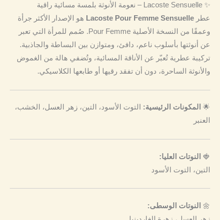
✨ Lacoste Sensuelle – نعومة الأنوثة بلمسة مسائية راقية
عطر
Lacoste Pour Femme Sensuelle
هو الإصدار الأكثر جرأة
وعمقًا من النسخة الأصلية Pour Femme. صُمم للمرأة التي تعبر
عن أنوثتها بأسلوب ناعم، دافئ، ومتوازن بين البساطة والجاذبية.
تركيبة عطرية تُعبّر عن الأناقة المسائية، وتُضفي هالة من الغموض
والأنوثة الساحرة، دون أن تفقد رقيها أو طابعها الكلاسيكي.
🌟
المكونات الرئيسية:
التوت الأسود، التين، زهر العسل، الخشب،
العنبر
🍓
النوتات العليا:
التين، التوت الأسود
🌼
النوتات الوسطى:
زهر العسل، زهرة الغاردينيا