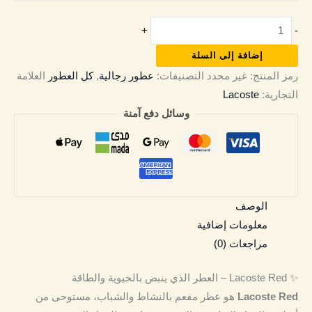
+
-
إضافة إلى السلة
رمز المنتج:
غير محدد
التصنيفات:
عطور رجالية
,
كل العطور
العلامة
التجارية:
Lacoste
وسائل دفع آمنة
الوصف
معلومات إضافية
مراجعات (0)
✨ Lacoste Red – العطر الذي ينبض بالحيوية والطاقة
Lacoste Red
هو عطر مفعم بالنشاط والشباب، مستوحى من