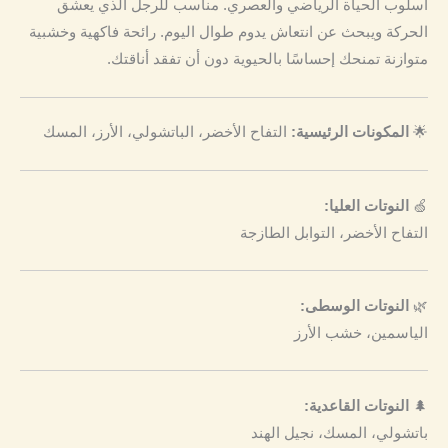
أسلوب الحياة الرياضي والعصري. مناسب للرجل الذي يعشق
الحركة ويبحث عن انتعاش يدوم طوال اليوم. رائحة فاكهية وخشبية
متوازنة تمنحك إحساسًا بالحيوية دون أن تفقد أناقتك.
🌟
المكونات الرئيسية:
التفاح الأخضر، الباتشولي، الأرز، المسك
🍏
النوتات العليا:
التفاح الأخضر، التوابل الطازجة
🌿
النوتات الوسطى:
الياسمين، خشب الأرز
🌲
النوتات القاعدية:
باتشولي، المسك، نجيل الهند