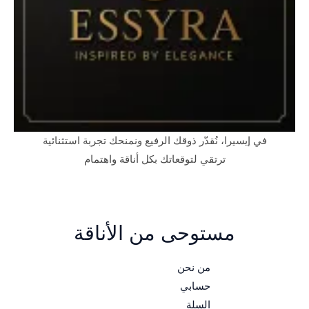
في إيسيرا، نُقدّر ذوقك الرفيع ونمنحك تجربة استثنائية
ترتقي لتوقعاتك بكل أناقة واهتمام
مستوحى من الأناقة
من نحن
حسابي
السلة