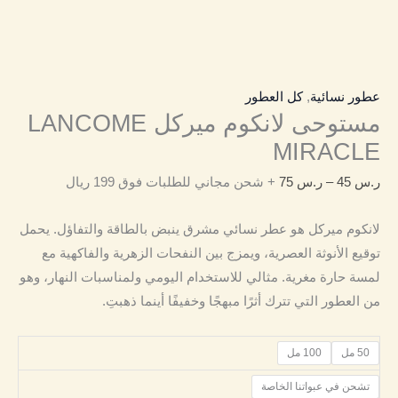
عطور نسائية
,
كل العطور
مستوحى لانكوم ميركل LANCOME
MIRACLE
ر.س
45
–
ر.س
75
+ شحن مجاني للطلبات فوق 199 ريال
لانكوم ميركل هو عطر نسائي مشرق ينبض بالطاقة والتفاؤل. يحمل
توقيع الأنوثة العصرية، ويمزج بين النفحات الزهرية والفاكهية مع
لمسة حارة مغرية. مثالي للاستخدام اليومي ولمناسبات النهار، وهو
من العطور التي تترك أثرًا مبهجًا وخفيفًا أينما ذهبتِ.
50 مل
100 مل
تشحن في عبواتنا الخاصة