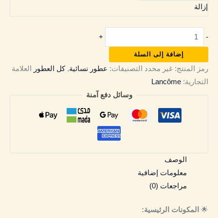
إزالة
+
-
إضافة إلى السلة
رمز المنتج:
غير محدد
التصنيفات:
عطور نسائية
,
كل العطور
العلامة
التجارية:
Lancôme
وسائل دفع آمنة
الوصف
معلومات إضافية
مراجعات (0)
🌟
المكونات الرئيسية: