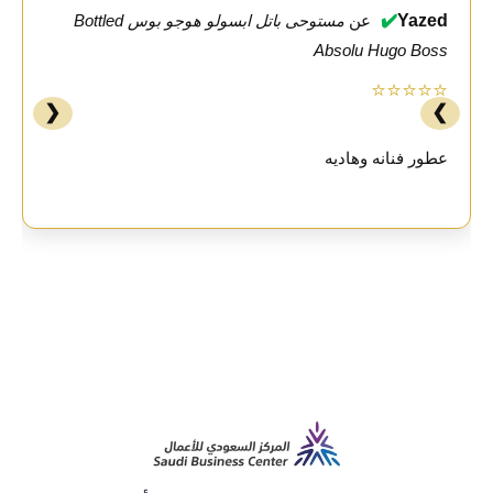
✔️
Yazed
عن
مستوحى باتل ابسولو هوجو بوس Bottled
Absolu Hugo Boss
⭐⭐⭐⭐⭐
❮
❯
عطور فنانه وهاديه