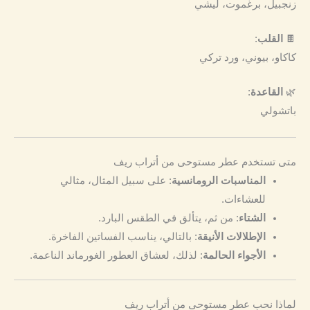
زنجبيل، برغموت، ليشي
🍫
القلب
:
كاكاو، بيوني، ورد تركي
🌿
القاعدة
:
باتشولي
متى تستخدم عطر مستوحى من أتراب ريف
المناسبات الرومانسية
: على سبيل المثال، مثالي
للعشاءات.
الشتاء
: من ثم، يتألق في الطقس البارد.
الإطلالات الأنيقة
: بالتالي، يناسب الفساتين الفاخرة.
الأجواء الحالمة
: لذلك، لعشاق العطور الغورماند الناعمة.
لماذا نحب عطر مستوحى من أتراب ريف