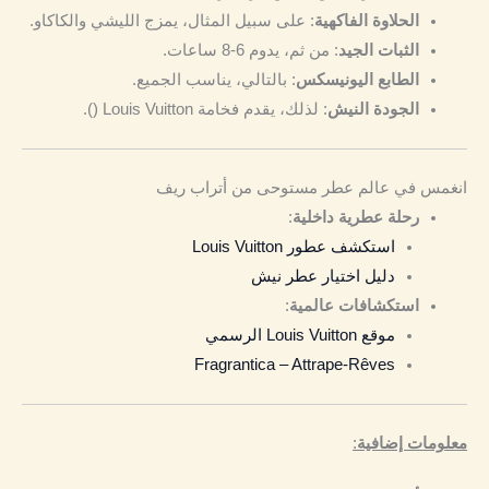
الحلاوة الفاكهية
: على سبيل المثال، يمزج الليشي والكاكاو.
الثبات الجيد
: من ثم، يدوم 6-8 ساعات.
الطابع اليونيسكس
: بالتالي، يناسب الجميع.
الجودة النيش
: لذلك، يقدم فخامة Louis Vuitton ().
انغمس في عالم عطر مستوحى من أتراب ريف
رحلة عطرية داخلية
:
استكشف عطور Louis Vuitton
دليل اختيار عطر نيش
استكشافات عالمية
:
موقع Louis Vuitton الرسمي
Fragrantica – Attrape-Rêves
معلومات إضافية
: