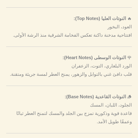
🔥
النوتات العليا (Top Notes):
العود، البخور
افتتاحية مدخنة داكنة تعكس الفخامة الشرقية منذ الرشة الأولى.
🌹
النوتات الوسطى (Heart Notes):
الورد البلغاري، التوت، الزعفران
قلب دافئ غني بالتوابل والزهور، يمنح العطر لمسة جريئة ومتقنة.
🪵
النوتات القاعدية (Base Notes):
الجلود، اللبان، المسك
قاعدة قوية وذكورية تمزج بين الجلد والمسك لتمنح العطر ثباتًا
وعمقًا طويل الأمد.