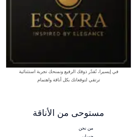
في إيسيرا، نُقدّر ذوقك الرفيع ونمنحك تجربة استثنائية
ترتقي لتوقعاتك بكل أناقة واهتمام
مستوحى من الأناقة
من نحن
حسابي