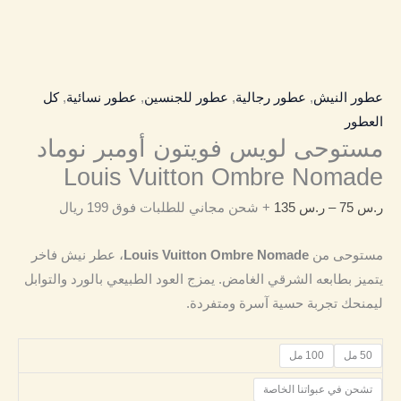
عطور النيش
,
عطور رجالية
,
عطور للجنسين
,
عطور نسائية
,
كل
العطور
مستوحى لويس فويتون أومبر نوماد
Louis Vuitton Ombre Nomade
ر.س
75
–
ر.س
135
+ شحن مجاني للطلبات فوق 199 ريال
مستوحى من
Louis Vuitton Ombre Nomade
، عطر نيش فاخر
يتميز بطابعه الشرقي الغامض. يمزج العود الطبيعي بالورد والتوابل
ليمنحك تجربة حسية آسرة ومتفردة.
50 مل
100 مل
تشحن في عبواتنا الخاصة