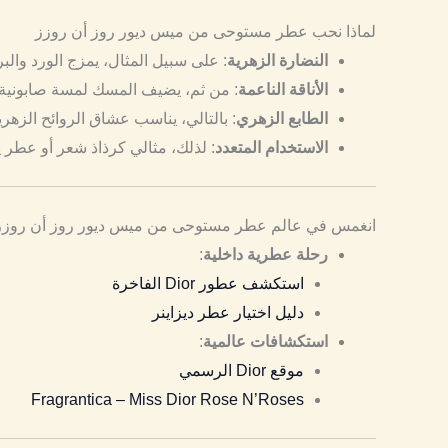
لماذا نحب عطر مستوحى من ميس ديور روز أن روزز
النضارة الزهرية
: على سبيل المثال، يمزج الورد والبر
الأناقة الناعمة
: من ثم، يضيف المسك لمسة صابونية 
الطابع الزهري
: بالتالي، يناسب عشاق الروائح الزهري
الاستخدام المتعدد
: لذلك، مثالي كرذاذ شعر أو عطر 
انغمس في عالم عطر مستوحى من ميس ديور روز أن روزز
رحلة عطرية داخلية
:
استكشف عطور Dior الفاخرة
دليل اختيار عطر ديزاينر
استكشافات عالمية
:
موقع Dior الرسمي
Fragrantica – Miss Dior Rose N’Roses