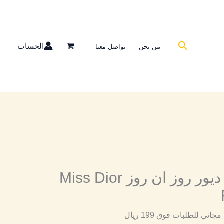
البحث
الحساب
من نحن
تواصل معنا
مستوحى مس ديور روز ان روز Miss Dior
ني للطلبات فوق 199 ريال