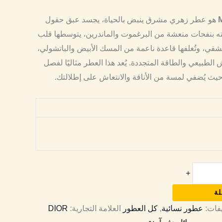
هو عطر زهري مشرق ينبض بالحياة، يجسد عبق حقول
بته بنفحات منعشة من البرغموت والماندرين، يتوسطها قلب
قي، وتُغلفها قاعدة ناعمة من المسك الأبيض والباتشولي،
ش الطبيعي والطاقة المتجددة.
يُعد هذا العطر مثاليًا لفصل
 حيث يُضفي لمسة من الأناقة والانتعاش على إطلالتك.
+
لة
يفات:
عطور نسائية
,
كل العطور
العلامة التجارية:
DIOR