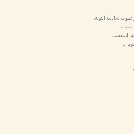
غموت لجاذبية أنثوية.
نظيفة.
ة المنعشة.
يومي.