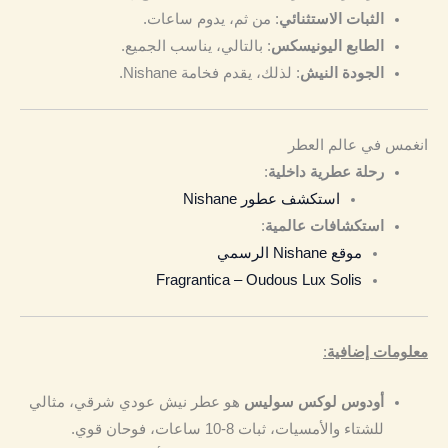
الثبات الاستثنائي
: من ثم، يدوم ساعات.
الطابع اليونيسكس
: بالتالي، يناسب الجميع.
الجودة النيش
: لذلك، يقدم فخامة Nishane.
انغمس في عالم العطر
رحلة عطرية داخلية
:
استكشف عطور Nishane
استكشافات عالمية
:
موقع Nishane الرسمي
Fragrantica – Oudous Lux Solis
معلومات إضافية
:
أودوس لوكس سوليس
هو عطر نيش عودي شرقي، مثالي
للشتاء والأمسيات، ثبات 8-10 ساعات، فوحان قوي.