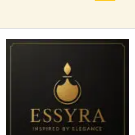
المنتج