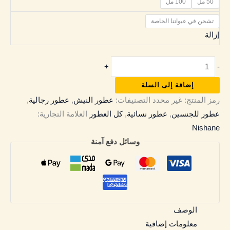
50 مل
100 مل
تشحن في عبواتنا الخاصة
إزالة
+
-
إضافة إلى السلة
رمز المنتج:
غير محدد
التصنيفات:
عطور النيش
,
عطور رجالية
,
عطور للجنسين
,
عطور نسائية
,
كل العطور
العلامة التجارية:
Nishane
وسائل دفع آمنة
الوصف
معلومات إضافية