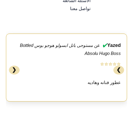
الأسئلة الشائعة
تواصل معنا
✔️
Yazed
عن
مستوحى باتل ابسولو هوجو بوس Bottled
Absolu Hugo Boss
⭐⭐⭐⭐⭐
❮
❯
عطور فنانه وهاديه