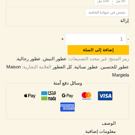
50 مل
100 مل
تشحن في عبواتنا الخاصة
إزالة
+
-
إضافة إلى السلة
رمز المنتج:
غير محدد
التصنيفات:
عطور النيش
,
عطور رجالية
,
عطور للجنسين
,
عطور نسائية
,
كل العطور
العلامة التجارية:
Maison
Margiela
وسائل دفع آمنة
الوصف
معلومات إضافية