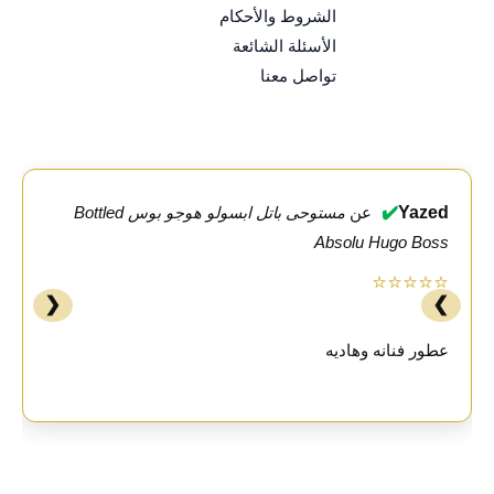
الشروط والأحكام
الأسئلة الشائعة
تواصل معنا
✔️
Yazed
عن
مستوحى باتل ابسولو هوجو بوس Bottled
Absolu Hugo Boss
⭐⭐⭐⭐⭐
❮
❯
عطور فنانه وهاديه