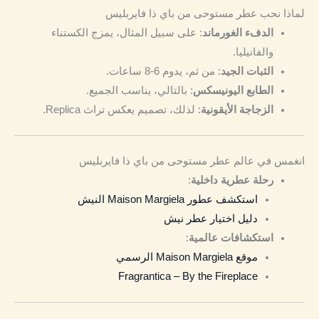
لماذا نحب عطر مستوحى من باي ذا فايربليس
الدفء الغورماند
: على سبيل المثال، يمزج الكستناء
والفانيليا.
الثبات الجيد
: من ثم، يدوم 6-8 ساعات.
الطابع اليونيسكس
: بالتالي، يناسب الجميع.
الزجاجة الأيقونية
: لذلك، تصميم يعكس تراث Replica.
انغمس في عالم عطر مستوحى من باي ذا فايربليس
رحلة عطرية داخلية
:
استكشف عطور Maison Margiela النيش
دليل اختيار عطر نيش
استكشافات عالمية
:
موقع Maison Margiela الرسمي
Fragrantica – By the Fireplace