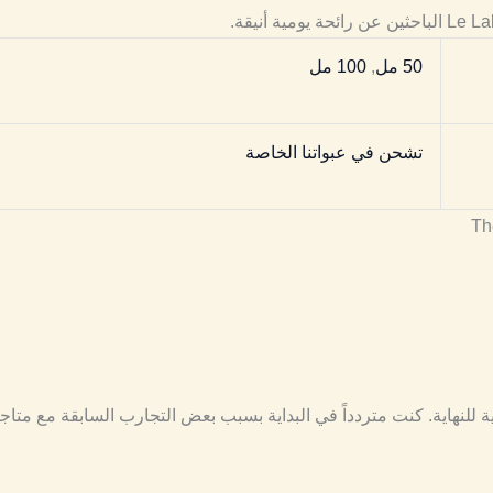
50 مل
,
100 مل
تشحن في عبواتنا الخاصة
ة للنهاية. كنت متردداً في البداية بسبب بعض التجارب السابقة مع متاج