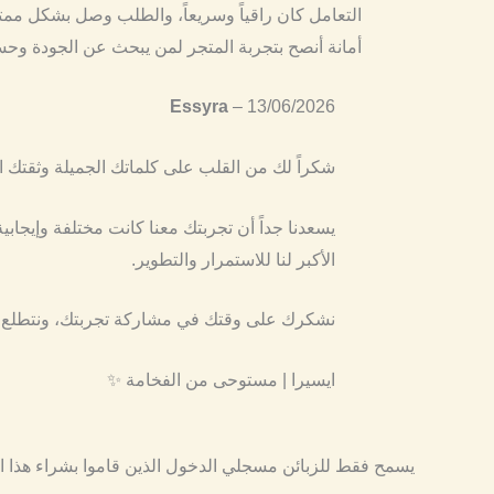
التعامل كان راقياً وسريعاً، والطلب وصل بشكل ممتا
أمانة أنصح بتجربة المتجر لمن يبحث عن الجودة وحس
Essyra
–
13/06/2026
شكراً لك من القلب على كلماتك الجميلة وثقتك ال
يسعدنا جداً أن تجربتك معنا كانت مختلفة وإيجابية
الأكبر لنا للاستمرار والتطوير.
نشكرك على وقتك في مشاركة تجربتك، ونتطلع ل
ايسيرا | مستوحى من الفخامة ✨
يسمح فقط للزبائن مسجلي الدخول الذين قاموا بشراء هذا ا