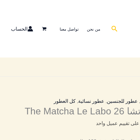
البحث
الحساب
من نحن
تواصل معنا
عطور للجنسين
,
عطور نسائية
,
كل العطور
The Matc