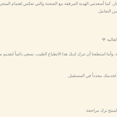
ز، كما أسعدتني الهدية المرفقة مع الشحنة والتي تعكس اهتمام المتجر
ن التعامل.
غالية 🌹
، وأننا استطعنا أن نترك لديك هذا الانطباع الطيب. نسعى دائماً لتقديم م
خدمتك مجدداً في المستقبل.
لمنتج ترك مراجعة.