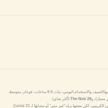
تخدام اليومي، ثبات 6-8 ساعات، فوحان متوسط.
ر مسك)، و
The Noir 29
(أكثر شاي).