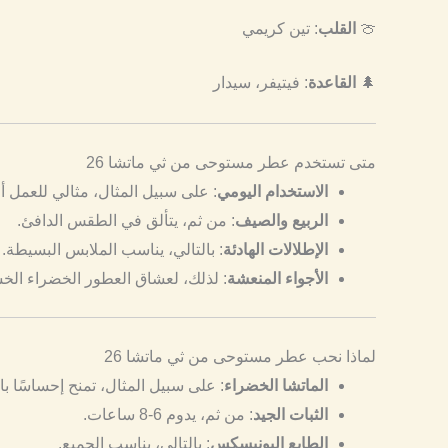
🍈
القلب
: تين كريمي
🌲
القاعدة
: فيتيفر، سيدار
متى تستخدم عطر مستوحى من ثي ماتشا 26
الاستخدام اليومي
: على سبيل المثال، مثالي للعمل أو
الربيع والصيف
: من ثم، يتألق في الطقس الدافئ.
الإطلالات الهادئة
: بالتالي، يناسب الملابس البسيطة.
الأجواء المنعشة
: لذلك، لعشاق العطور الخضراء الخش
لماذا نحب عطر مستوحى من ثي ماتشا 26
الماتشا الخضراء
: على سبيل المثال، تمنح إحساسًا با
الثبات الجيد
: من ثم، يدوم 6-8 ساعات.
الطابع اليونيسكس
: بالتالي، يناسب الجميع.