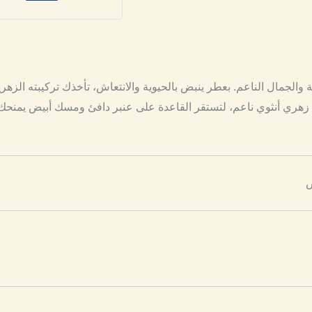
والجمال الناعم. بعطر ينبض بالحيوية والانتعاش، تأخذك تركيبته الزهرية
 زهري أنثوي ناعم، لتستقر القاعدة على عنبر دافئ ومسك أبيض يمنحك 
ض