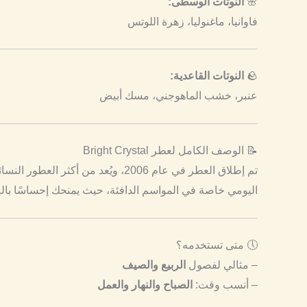
🌸
النوتات الوسطى:
فاوانيا، ماغنوليا، زهرة اللوتس
🪨
النوتات القاعدية:
عنبر، خشب الماهوجني، مسك أبيض
📝 الوصف الكامل لعطر Bright Crystal
تم إطلاق العطر في عام 2006، ويُعد من أكثر العطور النسائية مبيعًا لدى
اليومي خاصة في المواسم الدافئة، حيث يمنحك إحساسًا بالن
🕔 متى تستخدمه؟
– مثالي لفصول
الربيع والصيف
– أنسب وقت:
الصباح والنهار والعمل