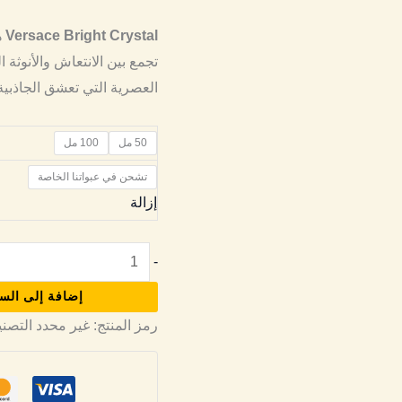
Versace Bright Crystal
ه
تجمع بين الانتعاش والأنوثة ا
العصرية التي تعشق الجاذبية 
50 مل
100 مل
تشحن في عبواتنا الخاصة
إزالة
-
إضافة إلى الس
رمز المنتج:
غير محدد
التصن