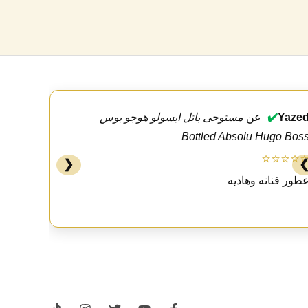
Yaze
✔️
عن
مستوحى باتل ابسولو هوجو بوس
Bottled Absolu Hugo Bos
⭐⭐⭐⭐
❮
طور فنانه وهاديه