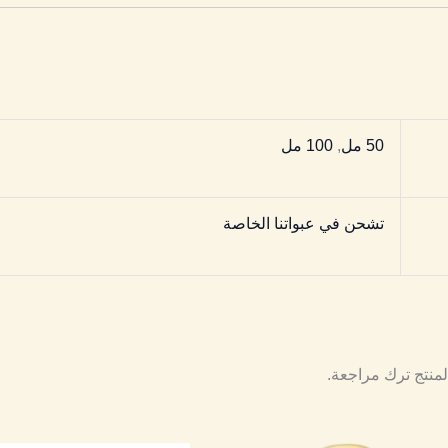
50 مل
,
100 مل
تشحن في عبواتنا الخاصة
لمنتج ترك مراجعة.