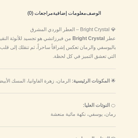
الوصف
معلومات إضافية
مراجعات (0)
💎 Bright Crystal – العطر الوردي المشرق
عطر
Bright Crystal
من فيرزاتشي هو تجسيد للأنوثة النقية 
باليوسفي والرمان تعكس إشراقاً ساحراً، ثم تنقلك إلى قلب
التي تعشق التميز في كل لحظة.
🌟
المكونات الرئيسية:
الرمان، زهرة الفاوانيا، المسك الأبي
🍊
النوتات العليا:
رمان، يوسفي، نكهة مائية منعشة