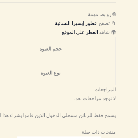
🌐 روابط مهمة
📎 تصفح
عطور إيسيرا النسائية
🌍 شاهد
العطر على الموقع
حجم العبوة
نوع العبوة
المراجعات
لا توجد مراجعات بعد.
يسمح فقط للزبائن مسجلي الدخول الذين قاموا بشراء هذا ا
منتجات ذات صلة