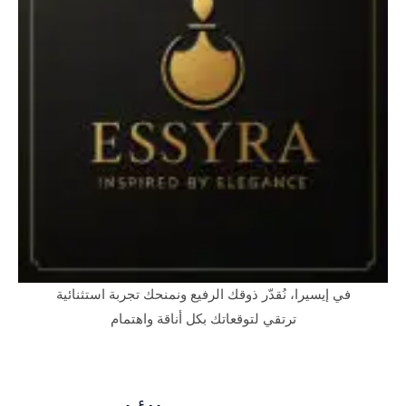
في إيسيرا، نُقدّر ذوقك الرفيع ونمنحك تجربة استثنائية
ترتقي لتوقعاتك بكل أناقة واهتمام