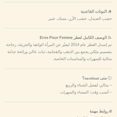
🪵
النوتات القاعدية
خشب الصندل، خشب الأرز، مسك، عنبر
📝
الوصف الكامل لعطر Eros Pour Femme
تم إصدار العطر عام 2014 ليعبّر عن المرأة الواثقة والجريئة، زجاجة
بتصميم ملكي يجمع بين الذهب والفخامة، ثبات عالي ورائحة جذابة
مثالية للسهرات والمناسبات الخاصة.
🕔
متى تستخدمه؟
– مثالي لفصل الشتاء والربيع
– أنسب وقت: المساء والسهرات
🌐
روابط مهمة