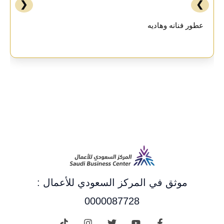
❮
❯
عطور فنانه وهاديه
موثق في المركز السعودي للأعمال :
0000087728