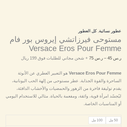
عطور نسائية
,
كل العطور
مستوحى فيرزاتشي إيروس بور فام
Versace Eros Pour Femme
ر.س
45
–
ر.س
75
+ شحن مجاني للطلبات فوق 199 ريال
Versace Eros Pour Femme
هو التعبير العطري عن الأنوثة
الساحرة والقوة الجذابة. عطر مستوحى من إلهة الحب اليونانية،
يقدم توليفة فاخرة من الزهور والحمضيات والأخشاب الدافئة،
ليُجسّد امرأة قوية، واثقة، ومفعمة بالحياة. مثالي للاستخدام اليومي
أو المناسبات الخاصة.
50 مل
100 مل