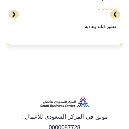
⭐⭐⭐⭐⭐
❮
❯
عطور فنانه وهاديه
موثق في المركز السعودي للأعمال :
0000087728