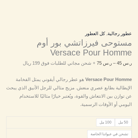
عطور رجالية
,
كل العطور
مستوحى فيرزاتشي بور أوم
Versace Pour Homme
ر.س
45
–
ر.س
75
+ شحن مجاني للطلبات فوق 199 ريال
Versace Pour Homme
هو عطر رجالي أيقوني يمثل الفخامة
الإيطالية بطابع عصري منعش. مزيج مثالي للرجل الأنيق الذي يبحث
عن توازن بين الانتعاش والقوة، ويُعتبر خيارًا مثاليًا للاستخدام
اليومي أو الأوقات الرسمية.
50 مل
100 مل
تشحن في عبواتنا الخاصة