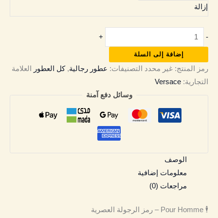
إزالة
+
-
إضافة إلى السلة
رمز المنتج:
غير محدد
التصنيفات:
عطور رجالية
,
كل العطور
العلامة
التجارية:
Versace
وسائل دفع آمنة
الوصف
معلومات إضافية
مراجعات (0)
🕴️ Pour Homme – رمز الرجولة العصرية