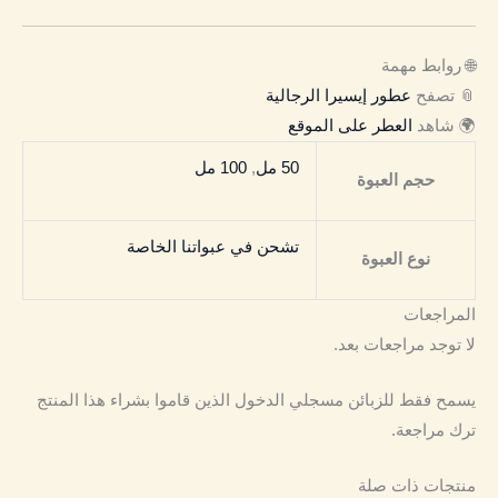
🌐 روابط مهمة
📎 تصفح
عطور إيسيرا الرجالية
🌍 شاهد
العطر على الموقع
50 مل
,
100 مل
حجم العبوة
تشحن في عبواتنا الخاصة
نوع العبوة
المراجعات
لا توجد مراجعات بعد.
يسمح فقط للزبائن مسجلي الدخول الذين قاموا بشراء هذا المنتج
ترك مراجعة.
منتجات ذات صلة