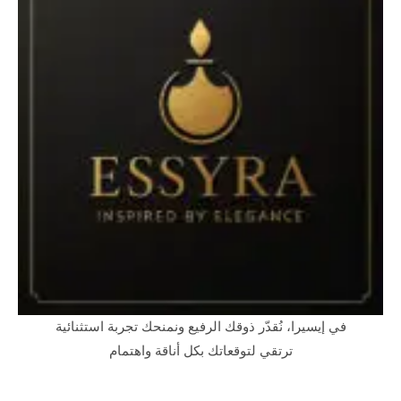
في إيسيرا، نُقدّر ذوقك الرفيع ونمنحك تجربة استثنائية
ترتقي لتوقعاتك بكل أناقة واهتمام