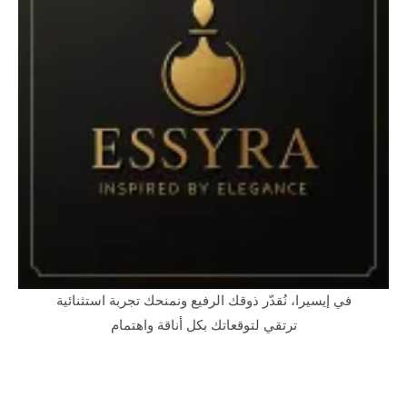
في إيسيرا، نُقدّر ذوقك الرفيع ونمنحك تجربة استثنائية
ترتقي لتوقعاتك بكل أناقة واهتمام