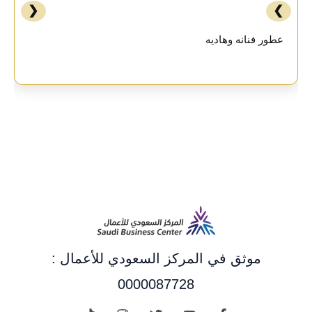
❮
❯
عطور فنانه وهاديه
موثق في المركز السعودي للأعمال :
0000087728