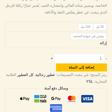
الخاصة، ويتميز بثباته العالي وانتشاره الجيد.
يُعتبر خيارًا رائعًا للرجل
الذي يبحث عن عطر يعكس الثقة والأناقة.
50 مل
100 مل
تشحن في عبواتنا الخاصة
إزالة
+
-
إضافة إلى السلة
رمز المنتج:
غير محدد
التصنيفات:
عطور رجالية
,
كل العطور
العلامة
التجارية:
YSL
وسائل دفع آمنة