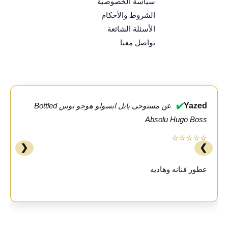
سياسة الخصوصية
الشروط والأحكام
الأسئلة الشائعة
تواصل معنا
✔️
Yazed
عن
مستوحى باتل ابسولو هوجو بوس Bottled
Absolu Hugo Boss
⭐⭐⭐⭐⭐
❮
❯
عطور فنانه وهاديه