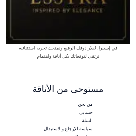
في إيسيرا، نُقدّر ذوقك الرفيع ونمنحك تجربة استثنائية
ترتقي لتوقعاتك بكل أناقة واهتمام
مستوحى من الأناقة
من نحن
حسابي
السلة
سياسة الإرجاع والاستبدال