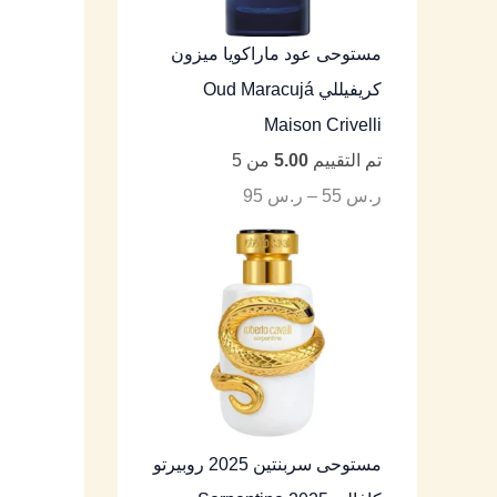
مستوحى عود ماراكويا ميزون
كريفيللي Oud Maracujá
Maison Crivelli
تم التقييم
5.00
من 5
ر.س
55
–
ر.س
95
مستوحى سربنتين 2025 روبيرتو