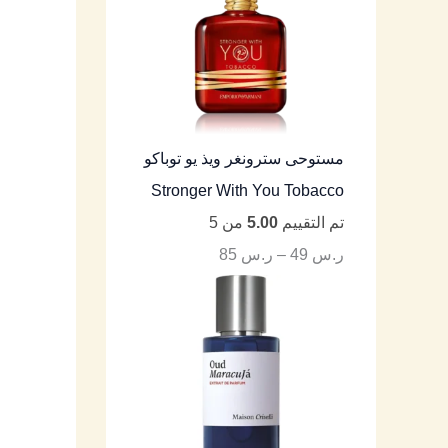
مستوحى سترونغر ويذ يو توباكو
Stronger With You Tobacco
تم التقييم
5.00
من 5
ر.س
49
–
ر.س
85