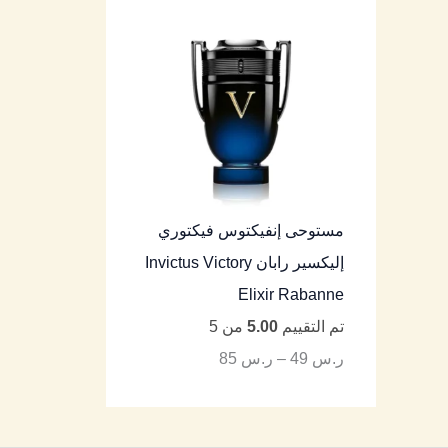
مستوحى إنفيكتوس فيكتوري
إليكسير رابان Invictus Victory
Elixir Rabanne
تم التقييم
5.00
من 5
ر.س
49
–
ر.س
85