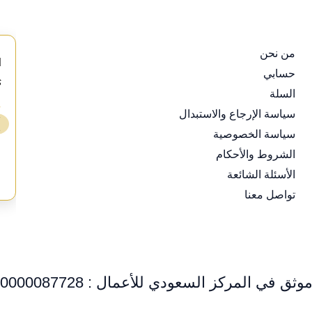
من نحن
d
حسابي
s
السلة
⭐
سياسة الإرجاع والاستبدال
❯
سياسة الخصوصية
ع
الشروط والأحكام
الأسئلة الشائعة
تواصل معنا
وثق في المركز السعودي للأعمال : 0000087728