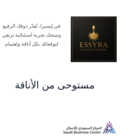
في إيسيرا، نُقدّر ذوقك الرفيع
ونمنحك تجربة استثنائية ترتقي
لتوقعاتك بكل أناقة واهتمام
مستوحى من الأناقة
م