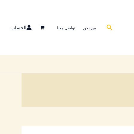
تم
الفرز
حسب
البحث
الحساب
من نحن
تواصل معنا
الشهرة