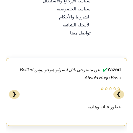
سياسة الإرجاع والاستبدال
سياسة الخصوصية
الشروط والأحكام
الأسئلة الشائعة
تواصل معنا
✔️
Yazed
عن
مستوحى باتل ابسولو هوجو بوس Bottled
Absolu Hugo Boss
⭐⭐⭐⭐⭐
❮
❯
عطور فنانه وهاديه