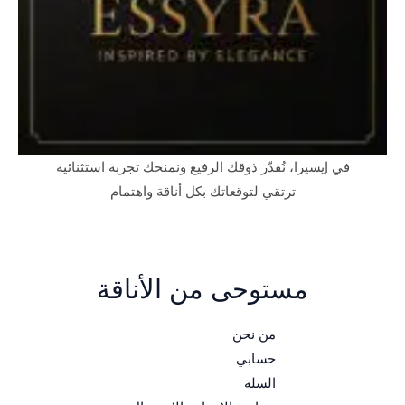
في إيسيرا، نُقدّر ذوقك الرفيع ونمنحك تجربة استثنائية
ترتقي لتوقعاتك بكل أناقة واهتمام
مستوحى من الأناقة
من نحن
حسابي
السلة