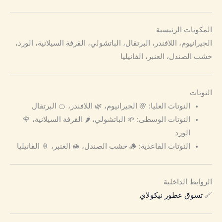
المكونات الرئيسية
الجيرانيوم، اللافندر، البرتقال، الباتشولي، القرفة السيلانية، الورد،
خشب الصندل، العنبر، الفانيليا
النوتات
النوتات العليا: 🌸 الجيرانيوم، 🌿 اللافندر، 🍊 البرتقال
النوتات الوسطى: 🌱 الباتشولي، 🌶️ القرفة السيلانية، 🌹
الورد
النوتات القاعدية: 🪵 خشب الصندل، 🍯 العنبر، 🍦 الفانيليا
الروابط الداخلية
🔗
تسوق عطور نيكولاي