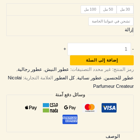
30 مل
50 مل
100 مل
تشحن في عبواتنا الخاصة
إزالة
+
-
إضافة إلى السلة
رمز المنتج:
غير محدد
التصنيفات:
عطور النيش
,
عطور رجالية
,
عطور للجنسين
,
عطور نسائية
,
كل العطور
العلامة التجارية:
Nicolai
Parfumeur Createur
وسائل دفع آمنة
الوصف