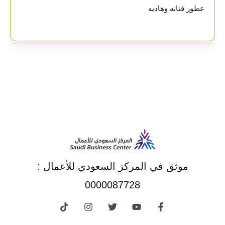
عطور فنانه وهاديه
موثق في المركز السعودي للأعمال :
0000087728